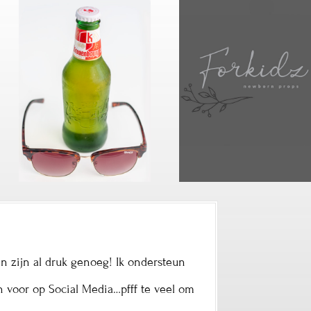
en zijn al druk genoeg! Ik ondersteun
ten voor op Social Media…pfff te veel om