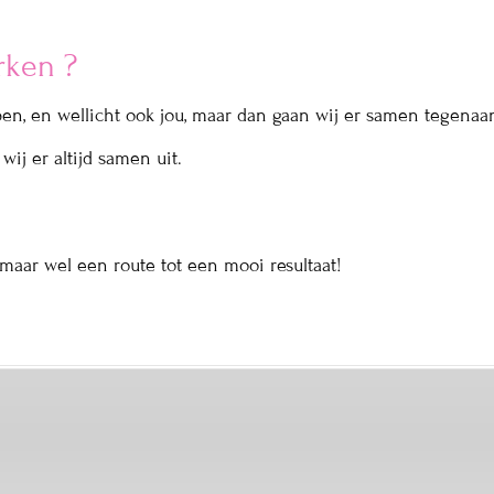
rken ?
en, en wellicht ook jou, maar dan gaan wij er samen tegenaa
ij er altijd samen uit.
 maar wel een route tot een mooi resultaat!