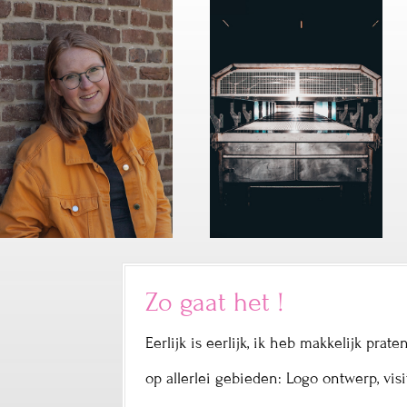
Zo gaat het !
Eerlijk is eerlijk, ik heb makkelijk pr
op allerlei gebieden: Logo ontwerp, visi