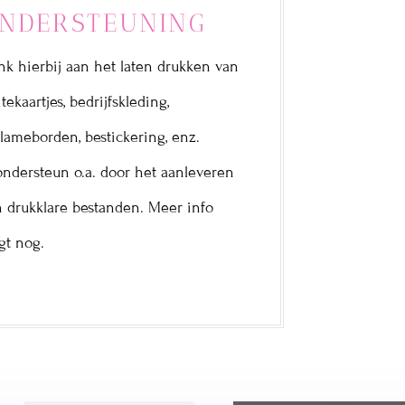
NDERSTEUNING
k hierbij aan het laten drukken van
itekaartjes, bedrijfskleding,
lameborden, bestickering, enz.
ondersteun o.a. door het aanleveren
 drukklare bestanden. Meer info
gt nog.