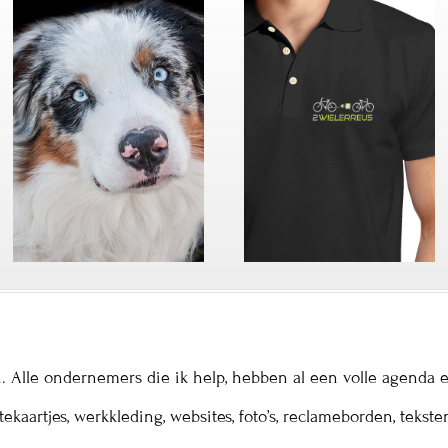
aten. Alle ondernemers die ik help, hebben al een volle agenda 
tekaartjes, werkkleding, websites, foto’s, reclameborden, teks