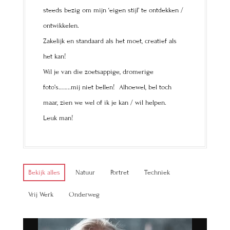
steeds bezig om mijn ‘eigen stijl’ te ontdekken /
ontwikkelen.
Zakelijk en standaard als het moet, creatief als
het kan!
Wil je van die zoetsappige, dromerige
foto’s……..mij niet bellen! Alhoewel, bel toch
maar, zien we wel of ik je kan / wil helpen.
Leuk man!
Bekijk alles
Natuur
Portret
Techniek
Vrij Werk
Onderweg